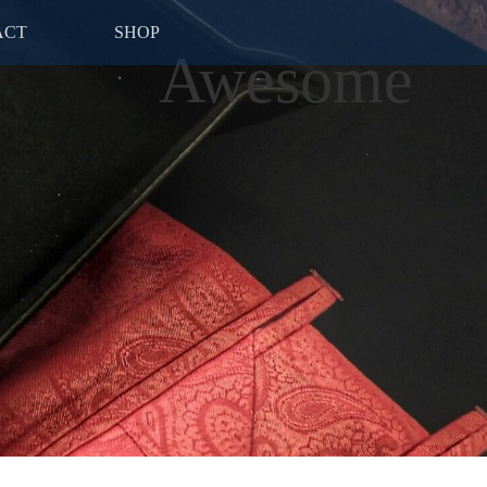
ACT
SHOP
Awesome