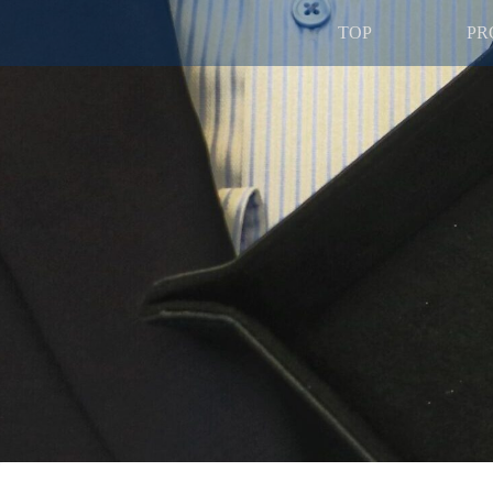
TOP
PR